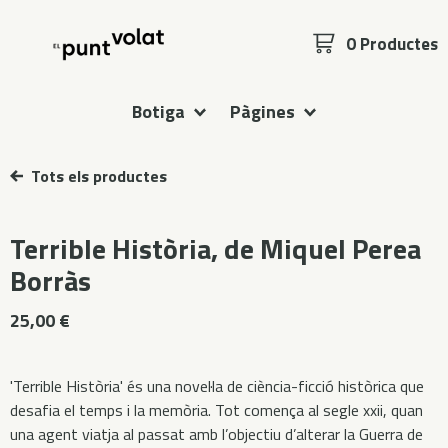
0 Productes
Botiga
Pàgines
Tots els productes
Terrible Història, de Miquel Perea
Borràs
25,00
€
'Terrible Història' és una novel·la de ciència-ficció històrica que
desafia el temps i la memòria. Tot comença al segle xxii, quan
una agent viatja al passat amb l’objectiu d’alterar la Guerra de