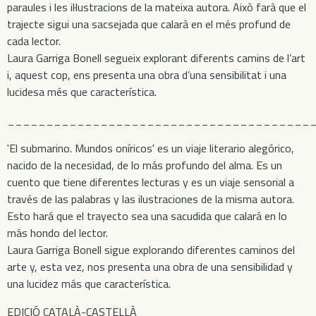
paraules i les il·lustracions de la mateixa autora. Això farà que el
trajecte sigui una sacsejada que calarà en el més profund de
cada lector.
Laura Garriga Bonell segueix explorant diferents camins de l’art
i, aquest cop, ens presenta una obra d’una sensibilitat i una
lucidesa més que característica.
_______________________________________
'El submarino. Mundos oníricos' es un viaje literario alegórico,
nacido de la necesidad, de lo más profundo del alma. Es un
cuento que tiene diferentes lecturas y es un viaje sensorial a
través de las palabras y las ilustraciones de la misma autora.
Esto hará que el trayecto sea una sacudida que calará en lo
más hondo del lector.
Laura Garriga Bonell sigue explorando diferentes caminos del
arte y, esta vez, nos presenta una obra de una sensibilidad y
una lucidez más que característica.
EDICIÓ CATALÀ-CASTELLÀ