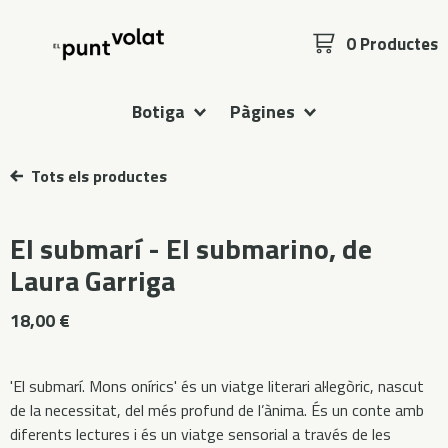
0 Productes
Botiga
Pàgines
Tots els productes
El submarí - El submarino, de
Laura Garriga
18,00
€
'El submarí. Mons onírics' és un viatge literari al·legòric, nascut
de la necessitat, del més profund de l’ànima. És un conte amb
diferents lectures i és un viatge sensorial a través de les