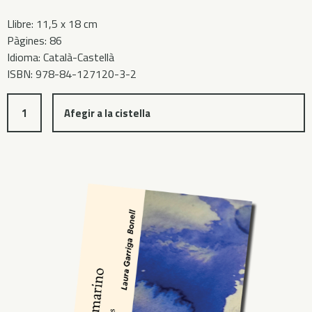
Llibre: 11,5 x 18 cm
Pàgines: 86
Idioma: Català-Castellà
ISBN: 978-84-127120-3-2
Afegir a la cistella