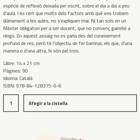
espècie de reflexió deixada per escrit, sobre el dia a dia a peu
d’aula. I és cert que molts dels factors amb què ens trobem
diàriament a les aules, no s’expliquen mai. Ni tan sols en un
Màster obligatori per a ser docent, que no convenç gairebé a
ningú. En aquest assaig no es parla des del coneixement
profund de res, però té l’objectiu de fer barrinar, els que, d’una
manera o d’una altra, hi són pel tros.
Llibre: 14 x 21 cm
Pàgines: 90
Idioma: Català
ISBN: 978-84-128375-0-6
Afegir a la cistella