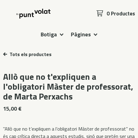
0 Productes
Botiga
Pàgines
Tots els productes
Allò que no t'expliquen a
l'obligatori Màster de professorat,
de Marta Perxachs
15,00
€
"Allò que no t’expliquen a l’obligatori Màster de professorat" no
és cap crítica directa a aquests estudis, sinó que pretén ser una